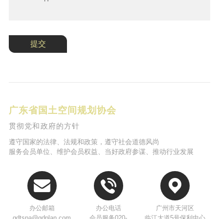
广东省国土空间规划协会
贯彻党和政府的方针
遵守国家的法律、法规和政策，遵守社会道德风尚
服务会员单位、维护会员权益、当好政府参谋、推动行业发展
办公邮箱
办公电话
广州市天河区
gdtspa@gdplan.com
会员服务020-
临江大道5号保利中心