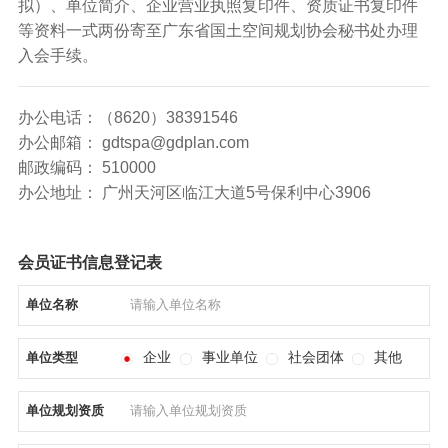
拟）、单位简介、企业营业执照复印件、资质证书复印件
等资料一式两份寄至广东省国土空间规划协会秘书处办理
入会手续。
办公电话：（8620）38391546
办公邮箱： gdtspa@gdplan.com
邮政编码： 510000
办公地址： 广州天河区临江大道5号保利中心3906
会员证书信息登记表
单位名称
企业
事业单位
社会团体
其他
单位类型
单位规划资质