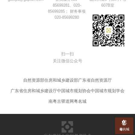
85699281、020-
607B室
85699285； 财务事项
020-85699280
扫一扫
关注微信公众号
自然资源部
住房和城乡建设部
广东省自然资源厅
广东省住房和城乡建设厅
中国城市规划协会
中国城市规划学会
南粤古驿道网
粤名城