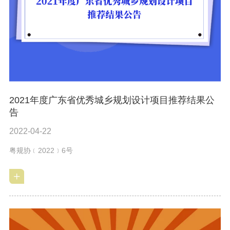
2021年度广东省优秀城乡规划设计项目推荐结果公
告
2022-04-22
粤规协﹝2022﹞6号