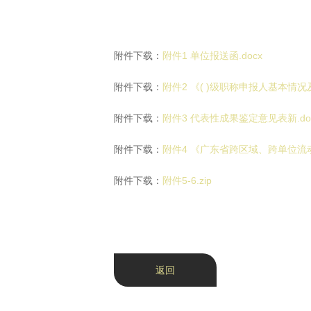
附件下载：
附件1 单位报送函.docx
附件下载：
附件2 《( )级职称申报人基本情况
附件下载：
附件3 代表性成果鉴定意见表新.do
附件下载：
附件4 《广东省跨区域、跨单位流
附件下载：
附件5-6.zip
返回