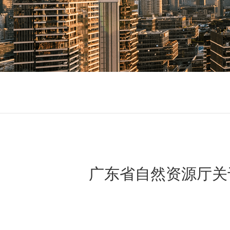
广东省自然资源厅关