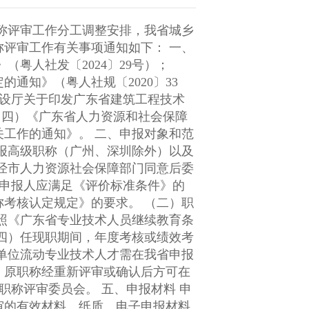
审工作有关事项通知如下： 一、
通知》（粤人社规〔2020〕33
 二、申报对象和范
定规定》的要求。 （二）职
，原职称经重新评审或确认后方可在
评审的有效材料。纸质、电子申报材料