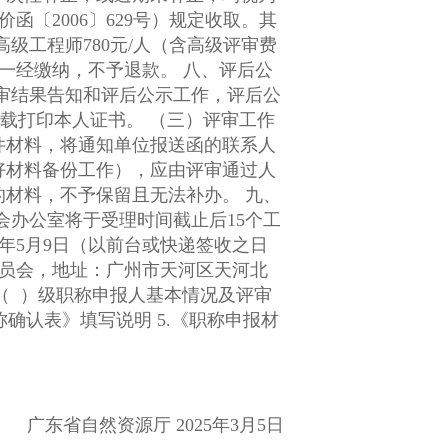
高级工程师780元/人（含高级评审费
纳，不予退款。 八、评后公
件材料，将通知单位报送函的联系人
好材料备份工作），应由评审通过人
料，不予保留且无法补办。 九、
广东省自然资源厅 2025年3月5日