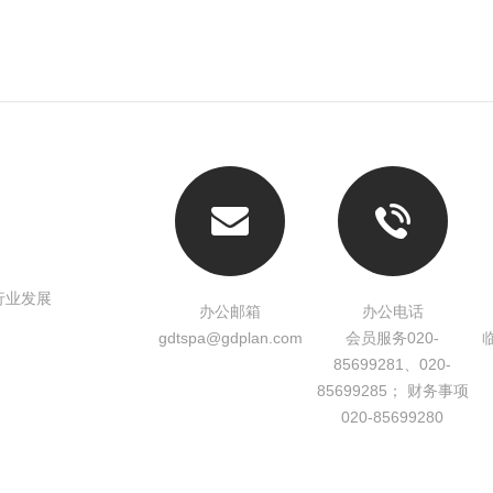
行业发展
办公邮箱
办公电话
gdtspa@gdplan.com
会员服务020-
85699281、020-
85699285； 财务事项
020-85699280