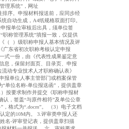
。业绩成果等按重要性排序。申报材料报送前，应同步经
统自动生成，A4纸规格双面打印。
信息，保留封面页、目录页、申报
需申报单位人事主管部门或档案保管
确认，签盖“与原件相符”及单位公章
 3.评审类申报人还
人姓名-评审登记表，提供盖章扫描