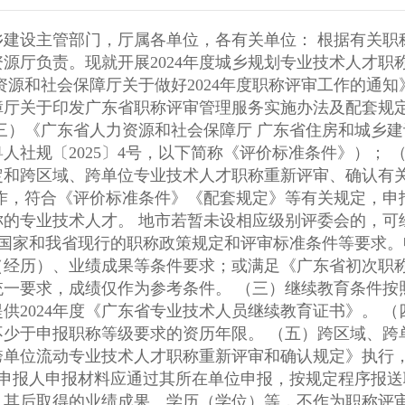
各单位，各有关单位： 根据有关职称评审工作分工调整安排，我省城乡
厅负责。现就开展2024年度城乡规划专业技术人才职称评
厅关于印发广东省职称评审管理服务实施办法及配套规定的
5〕4号，以下简称《评价标准条件》）； （四）《广东省人力资源和社会保障
区域、跨单位专业技术人才职称重新评审、确认有关工作的通知》。
会的，可经市人力资源社会保障部门同意后委
历）、业绩成果等条件要求；或满足《广东省初次职称考核认
。 （三）继续教育条件按照《广东省专业技术人员继续教育条
《广东省专业技术人员继续教育证书》。 （四）任现职期间，年度考核或绩效考
资历年限。 （五）跨区域、跨单位流动专业技术人才需在我省申报
跨单位流动专业技术人才职称重新评审和确认规定》执行
31日，其后取得的业绩成果、学历（学位）等，不作为职称