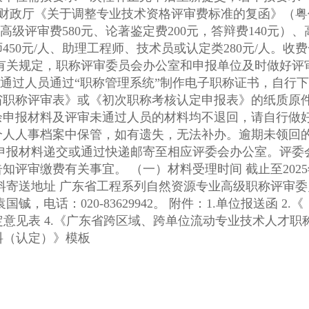
高级评审费580元、论著鉴定费200元，答辩费140元）、
450元/人、助理工程师、技术员或认定类280元/人。收费一经缴
省职称评审表》或《初次职称考核认定申报表》的纸质原
余申报材料及评审未通过人员的材料均不退回，请自行做
人人事档案中保管，如有遗失，无法补办。逾期未领回的材
 截止至2025年5月9日（以前台或快递签收之日
职称申报材料（认定）》模板