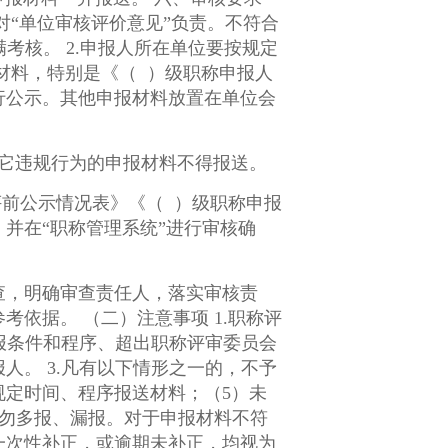
行公示。其他申报材料放置在单位会
它违规行为的申报材料不得报送。
评前公示情况表》《（ ）级职称申报
并在“职称管理系统”进行审核确
查，明确审查责任人，落实审核责
项 1.职称评
的，不予
规定时间、程序报送材料；（5）未
一次性补正，或逾期未补正，均视为