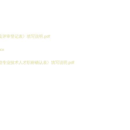
及评审登记表》填写说明.pdf
cx
动专业技术人才职称确认表》填写说明.pdf