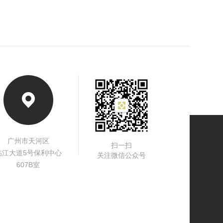
广州市天河区
扫一扫
临江大道5号保利中心
关注微信公众号
607B室