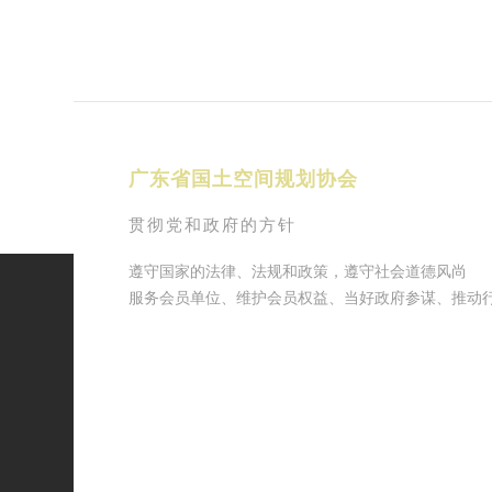
广东省国土空间规划协会
贯彻党和政府的方针
遵守国家的法律、法规和政策，遵守社会道德风尚
服务会员单位、维护会员权益、当好政府参谋、推动